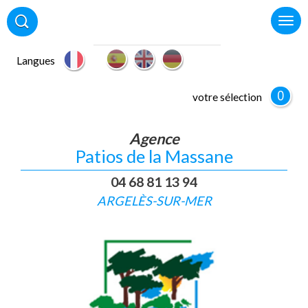
Langues
0
votre sélection
Agence
Patios de la Massane
04 68 81 13 94
ARGELÈS-SUR-MER