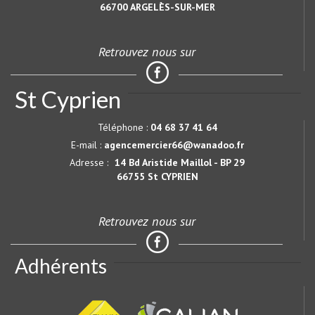
66700
ARGELÈS-SUR-MER
Retrouvez nous sur
St Cyprien
Téléphone :
04 68 37 41 64
E-mail :
agencemercier66@wanadoo.fr
Adresse :
14 Bd Aristide Maillol - BP 29
66755 St CYPRIEN
Retrouvez nous sur
Adhérents