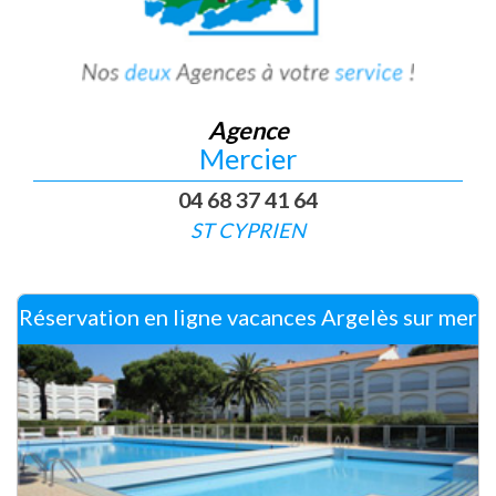
Agence
Mercier
04 68 37 41 64
ST CYPRIEN
Réservation en ligne vacances Argelès sur mer