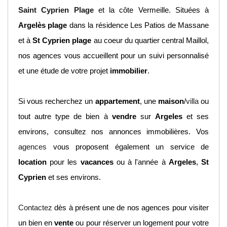
Saint Cyprien Plage
et la côte Vermeille. Situées à
Argelès plage
dans la résidence Les Patios de Massane
et à
St Cyprien plage
au coeur du quartier central Maillol,
nos agences vous accueillent pour un suivi personnalisé
et une étude de votre projet
immobilier
.
Si vous recherchez un
appartement
, une
maison
/
villa
ou
tout autre type de bien à
vendre
sur
Argeles
et ses
environs, consultez nos annonces immobilières. Vos
agences
vous proposent également un service de
location
pour les
vacances
ou à l'année à
Argeles
,
St
Cyprien
et ses environs.
Contactez
dès à présent une de nos agences pour visiter
un bien en
vente
ou pour réserver un logement pour votre