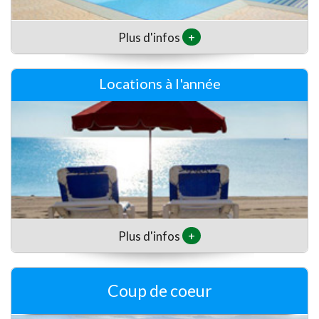
+
Plus d'infos
Locations à l'année
+
Plus d'infos
Coup de coeur