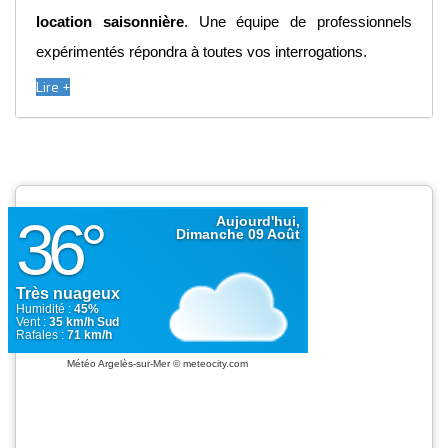
location saisonnière
. Une équipe de professionnels
expérimentés répondra à toutes vos interrogations.
Lire +
Météo Argelès-sur-Mer
© meteocity.com