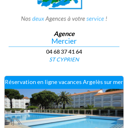
Agence
Mercier
04 68 37 41 64
ST CYPRIEN
Réservation en ligne vacances Argelès sur mer