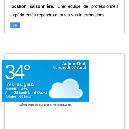
location saisonnière
. Une équipe de professionnels
expérimentés répondra à toutes vos interrogations.
Lire +
Météo Argelès-sur-Mer
© meteocity.com