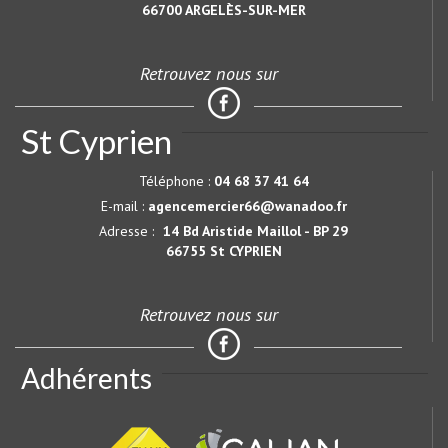
66700
ARGELÈS-SUR-MER
Retrouvez nous sur
St Cyprien
Téléphone :
04 68 37 41 64
E-mail :
agencemercier66@wanadoo.fr
Adresse :
14 Bd Aristide Maillol - BP 29
66755 St CYPRIEN
Retrouvez nous sur
Adhérents