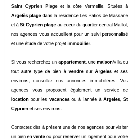
Saint Cyprien Plage
et la côte Vermeille. Situées à
Argelès plage
dans la résidence Les Patios de Massane
et à
St Cyprien plage
au coeur du quartier central Maillol,
nos agences vous accueillent pour un suivi personnalisé
et une étude de votre projet
immobilier
.
Si vous recherchez un
appartement
, une
maison
/
villa
ou
tout autre type de bien à
vendre
sur
Argeles
et ses
environs, consultez nos annonces immobilières. Vos
agences
vous proposent également un service de
location
pour les
vacances
ou à l'année à
Argeles
,
St
Cyprien
et ses environs.
Contactez
dès à présent une de nos agences pour visiter
un bien en
vente
ou pour réserver un logement pour votre