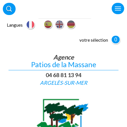
Langues
0
votre sélection
Agence
Patios de la Massane
04 68 81 13 94
ARGELÈS-SUR-MER