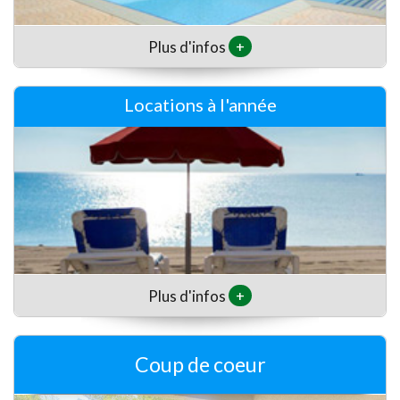
+
Plus d'infos
Locations à l'année
+
Plus d'infos
Coup de coeur