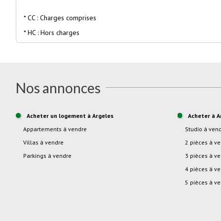
* CC : Charges comprises
* HC : Hors charges
Nos annonces
Acheter un logement à Argeles
Acheter à A
Appartements à vendre
studio à ven
Villas à vendre
2 pièces à v
Parkings à vendre
3 pièces à v
4 pièces à v
5 pièces à v