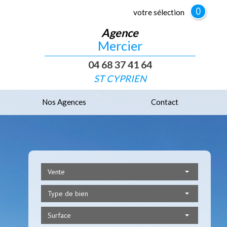
0
votre sélection
Agence
Mercier
04 68 37 41 64
ST CYPRIEN
Nos Agences
Contact
Vente
Type de bien
Surface