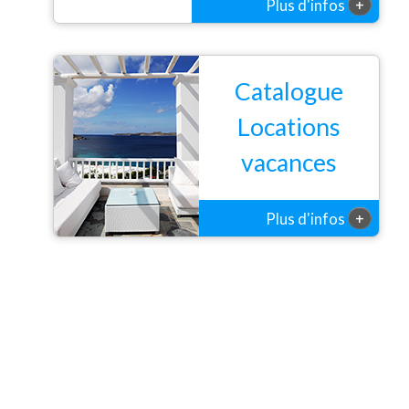
+
Plus d'infos
possible.
Catalogue
Locations
vacances
+
Plus d'infos