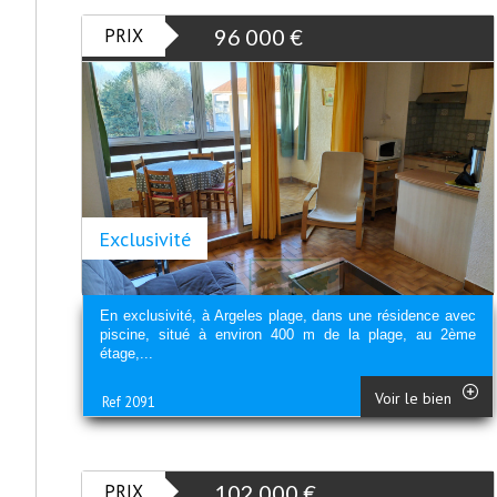
PRIX
96 000
€
Exclusivité
En exclusivité, à Argeles plage, dans une résidence avec
piscine, situé à environ 400 m de la plage, au 2ème
étage,...
Voir le bien
Ref 2091
PRIX
102 000
€