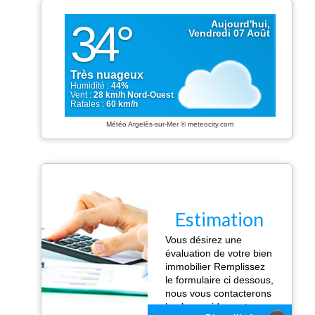
Météo Argelès-sur-Mer
© meteocity.com
Estimation
Vous désirez une
évaluation de votre bien
immobilier Remplissez
le formulaire ci dessous,
nous vous contacterons
le plus rapidement