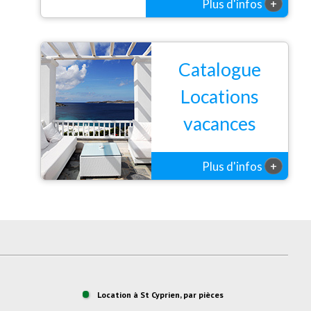
+
Plus d'infos
possible.
Catalogue
Locations
vacances
+
Plus d'infos
Location à St Cyprien, par pièces