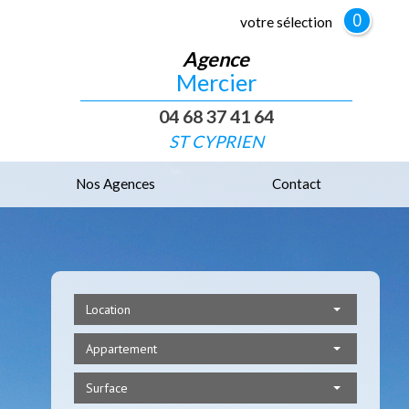
0
votre sélection
Agence
Mercier
04 68 37 41 64
ST CYPRIEN
Nos Agences
Contact
Location
Appartement
Surface