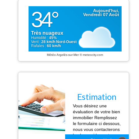
Météo Argelès-sur-Mer
© meteocity.com
Estimation
Vous désirez une
évaluation de votre bien
immobilier Remplissez
le formulaire ci dessous,
nous vous contacterons
le plus rapidement