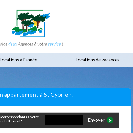
Locations à l'année
Locations de vacances
on appartement à St Cyprien.
Envoyer
e boîte mail !