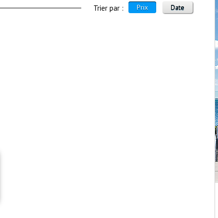
Prix
Date
Trier par :