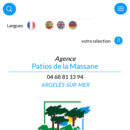
Langues
0
votre sélection
Agence
Patios de la Massane
04 68 81 13 94
ARGELÈS-SUR-MER