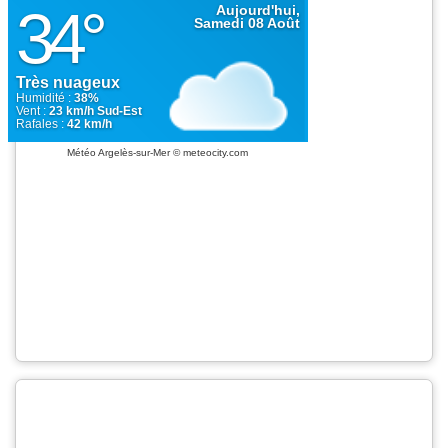
Météo Argelès-sur-Mer
© meteocity.com