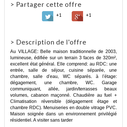
>
Partager cette offre
+1
+1
>
Description de l'offre
Au VILLAGE: Belle maison traditionnelle de 2003,
lumineuse, édifiée sur un terrain 3 faces de 320m²,
excellent état général. Elle comprend: au RDC: une
entrée, salle de séjour, cuisine séparée, une
chambre, salle d'eau, WC séparés. à l'étage:
dégagement, une chambre, WC. Garage
communiquant, allée, jardin/terrasses beaux
volumes, cabanon maçonné. Chaudière au fuel +
Climatisation réversible (dégagement étage et
chambre RDC). Menuiseries en double vitrage PVC.
Maison soignée dans un environnement privilégié
résidentiel. A visiter sans tarder