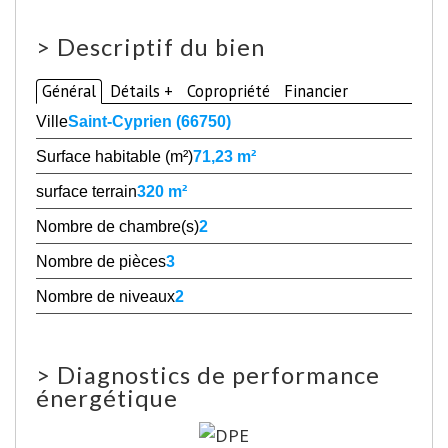
>
Descriptif du bien
Général
Détails +
Copropriété
Financier
Ville
Saint-Cyprien (66750)
Surface habitable (m²)
71,23 m²
surface terrain
320 m²
Nombre de chambre(s)
2
Nombre de pièces
3
Nombre de niveaux
2
>
Diagnostics de performance
énergétique