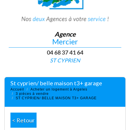
Agence
Mercier
04 68 37 41 64
ST CYPRIEN
st cyprien/ belle maison t3+ garage
Accueil
Acheter un logement à Argeles
3 pièces à vendre
ST CYPRIEN/ BELLE MAISON T3+ GARAGE
< Retour