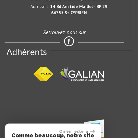
Adresse :
14 Bd Aristide Maillol - BP 29
66755 St CYPRIEN
Retrouvez nous sur
Adhérents
On en reste là
Comme beaucoup, notre site