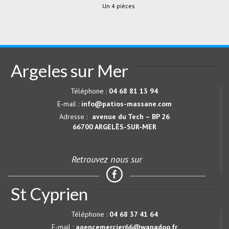
Un 4 pièces
Argeles sur Mer
Téléphone :
04 68 81 13 94
E-mail :
info@patios-massane.com
Adresse :
avenue du Tech – BP 26
66700
ARGELÈS-SUR-MER
Retrouvez nous sur
St Cyprien
Téléphone :
04 68 37 41 64
E-mail :
agencemercier66@wanadoo.fr