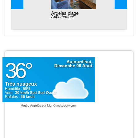
Argeles plage
Appartement
Météo Argelès-sur-Mer
© meteocity.com