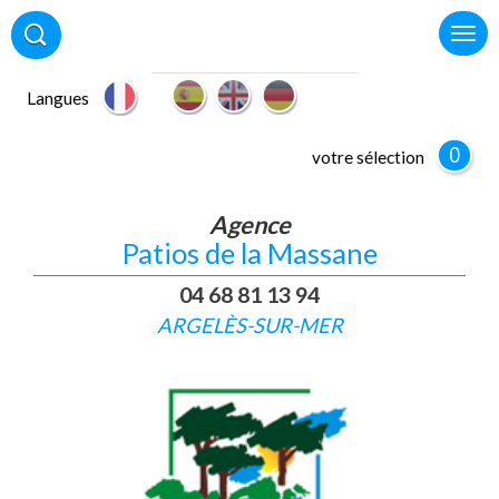
Langues
0
votre sélection
Agence
Patios de la Massane
04 68 81 13 94
ARGELÈS-SUR-MER