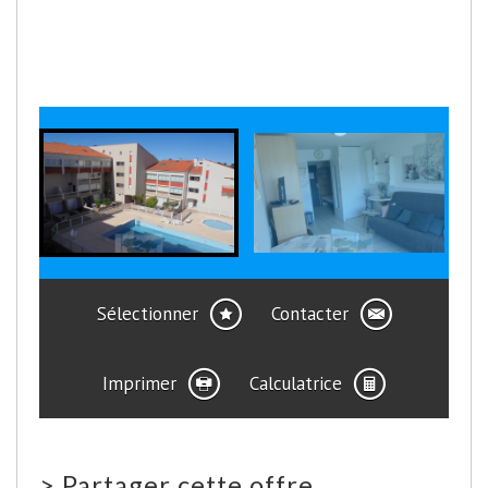
Sélectionner
Contacter
Imprimer
Calculatrice
>
Partager cette offre