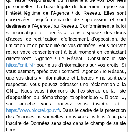
personnelles. La base légale du traitement repose sur
l'intérêt légitime de l'Agence / du Réseau. Elles sont
conservées jusqu'à demande de suppression et sont
destinées à l'Agence / au Réseau. Conformément à la loi
« informatique et libertés », vous disposez des droits
d’accès, de rectification, d’effacement, d’opposition, de
limitation et de portabilité de vos données. Vous pouvez
retirer votre consentement à tout moment en contactant
directement l’Agence / Le Réseau. Consultez le site
https://cnil.fr/fr
pour plus d’informations sur vos droits. Si
vous estimez, après avoir contacté l'Agence / le Réseau,
que vos droits « Informatique et Libertés » ne sont pas
respectés, vous pouvez adresser une réclamation à la
CNIL. Nous vous informons de l’existence de la liste
d'opposition au démarchage téléphonique « Bloctel »,
sur laquelle vous pouvez vous inscrire ici :
https://www.bloctel.gouv.fr
. Dans le cadre de la protection
des Données personnelles, nous vous invitons à ne pas
inscrire de Données sensibles dans le champ de saisie
libre.