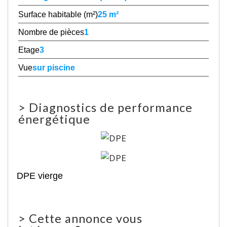
Surface habitable (m²)
25 m²
Nombre de pièces
1
Etage
3
Vue
sur piscine
>
Diagnostics de performance
énergétique
DPE vierge
>
Cette annonce vous