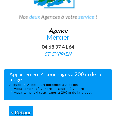
Agence
Mercier
04 68 37 41 64
ST CYPRIEN
appartement 4 couchages à 200 m de la
plage.
Accueil
Acheter un logement à Argeles
Appartements à vendre
Studio à vendre
Appartement 4 couchages à 200 m de la plage.
< Retour