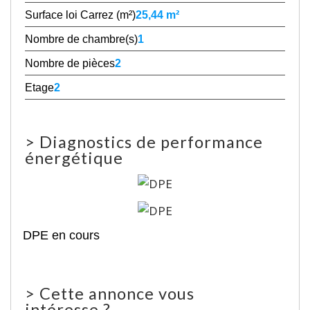
Surface loi Carrez (m²)
25,44 m²
Nombre de chambre(s)
1
Nombre de pièces
2
Etage
2
>
Diagnostics de performance
énergétique
DPE en cours
>
Cette annonce vous
intéresse ?