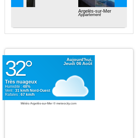
Argelès-sur-Mer
Appartement
Météo Argelès-sur-Mer
© meteocity.com