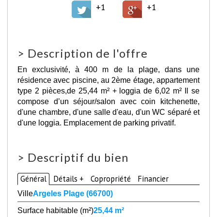
+1
+1
>
Description de l'offre
En exclusivité, à 400 m de la plage, dans une
résidence avec piscine, au 2ème étage, appartement
type 2 pièces,de 25,44 m² + loggia de 6,02 m² Il se
compose d’un séjour/salon avec coin kitchenette,
d'une chambre, d'une salle d'eau, d'un WC séparé et
d'une loggia. Emplacement de parking privatif.
>
Descriptif du bien
Général
Détails +
Copropriété
Financier
Ville
Argeles Plage (66700)
Surface habitable (m²)
25,44 m²