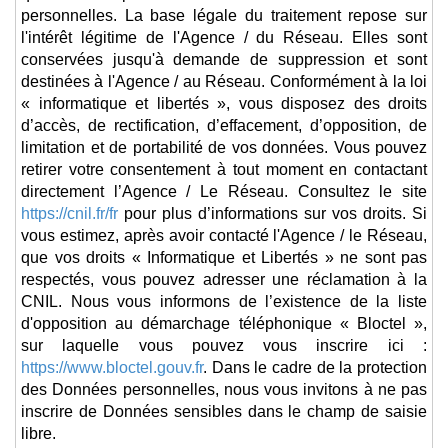
personnelles. La base légale du traitement repose sur
l'intérêt légitime de l'Agence / du Réseau. Elles sont
conservées jusqu'à demande de suppression et sont
destinées à l'Agence / au Réseau. Conformément à la loi
« informatique et libertés », vous disposez des droits
d’accès, de rectification, d’effacement, d’opposition, de
limitation et de portabilité de vos données. Vous pouvez
retirer votre consentement à tout moment en contactant
directement l’Agence / Le Réseau. Consultez le site
https://cnil.fr/fr
pour plus d’informations sur vos droits. Si
vous estimez, après avoir contacté l'Agence / le Réseau,
que vos droits « Informatique et Libertés » ne sont pas
respectés, vous pouvez adresser une réclamation à la
CNIL. Nous vous informons de l’existence de la liste
d'opposition au démarchage téléphonique « Bloctel »,
sur laquelle vous pouvez vous inscrire ici :
https://www.bloctel.gouv.fr
. Dans le cadre de la protection
des Données personnelles, nous vous invitons à ne pas
inscrire de Données sensibles dans le champ de saisie
libre.