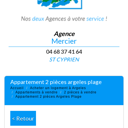
Agence
Mercier
04 68 37 41 64
ST CYPRIEN
appartement 2 pièces argeles plage
Accueil
Acheter un logement à Argeles
Appartements à vendre
2 pièces à vendre
Appartement 2 pièces Argeles Plage
< Retour