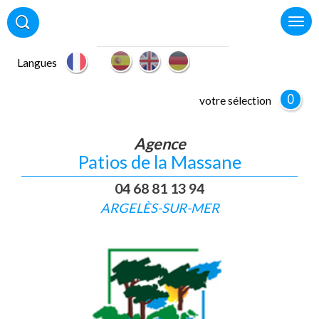
Langues
0
votre sélection
Agence
Patios de la Massane
04 68 81 13 94
ARGELÈS-SUR-MER