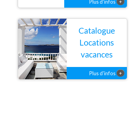
+
Plus d'infos
possible.
Catalogue
Locations
vacances
+
Plus d'infos