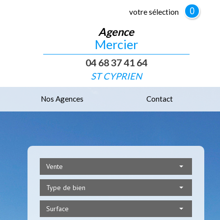
0
votre sélection
Agence
Mercier
04 68 37 41 64
ST CYPRIEN
Nos Agences
Contact
Vente
Type de bien
Surface