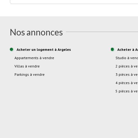
Nos annonces
Acheter un logement à Argeles
Acheter à A
Appartements à vendre
studio à ven
Villas à vendre
2 pièces à v
Parkings à vendre
3 pièces à v
4 pièces à v
5 pièces à v