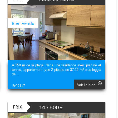
Bien vendu
A 250 m de la plage, dans une résidence avec piscine et
tennis, appartement type 2 pièces de 37,12 m² plus loggia
de...
Voir le bien
Ref 2117
PRIX
143 600
€