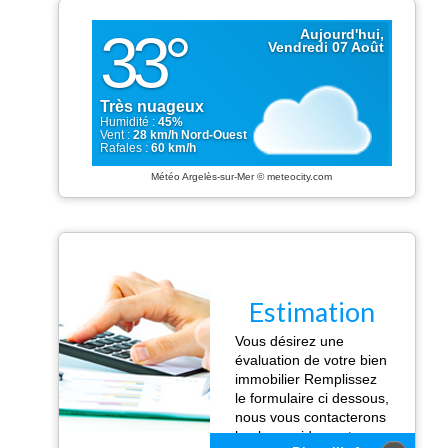
Météo Argelès-sur-Mer
© meteocity.com
Estimation
Vous désirez une
évaluation de votre bien
immobilier Remplissez
le formulaire ci dessous,
nous vous contacterons
le plus rapidement