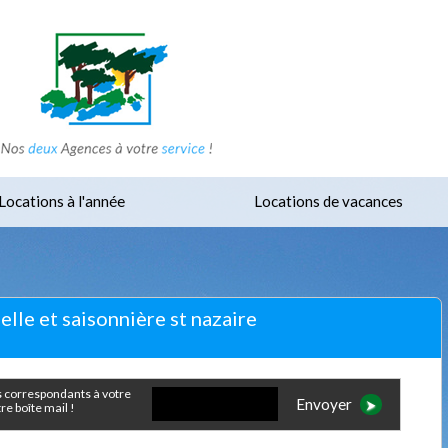
Locations à l'année
Locations de vacances
elle et saisonnière st nazaire
Envoyer
e boîte mail !