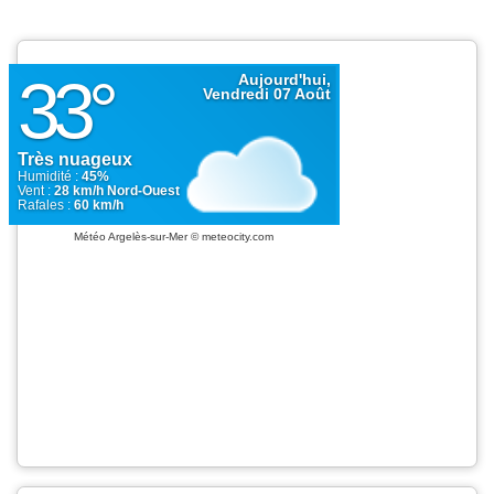
Météo Argelès-sur-Mer
© meteocity.com