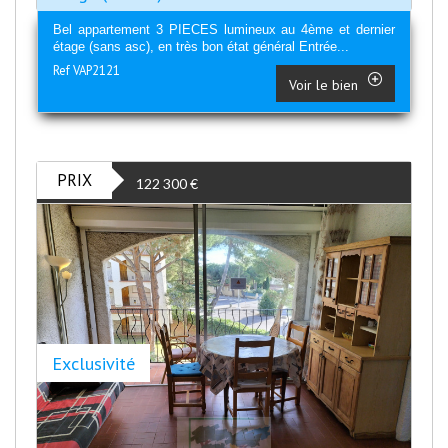
Bel appartement 3 PIECES lumineux au 4ème et dernier
étage (sans asc), en très bon état général Entrée...
Ref VAP2121
Voir le bien
PRIX
122 300
€
Exclusivité