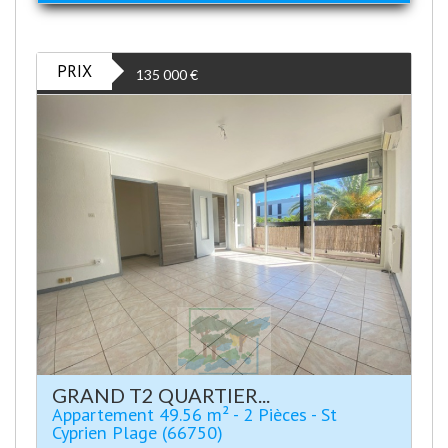
PRIX
135 000
€
GRAND T2 QUARTIER...
Appartement 49.56 m² - 2 Pièces - St
Cyprien Plage (66750)