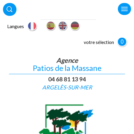
Langues
0
votre sélection
Agence
Patios de la Massane
04 68 81 13 94
ARGELÈS-SUR-MER