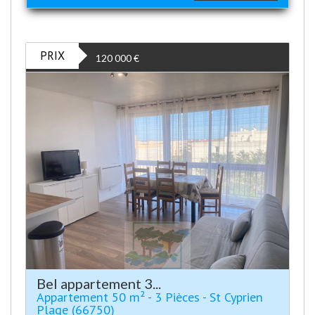
PRIX
120 000
€
Bel appartement 3...
Appartement 50 m² - 3 Pièces - St Cyprien
Plage (66750)