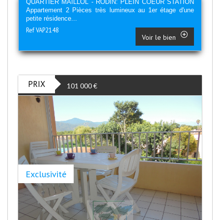
QUARTIER MAILLOL - RODIN: PLEIN COEUR STATION
Appartement 2 Pièces très lumineux au 1er étage d'une
petite résidence...
Ref VAP2148
Voir le bien
PRIX
101 000
€
Exclusivité