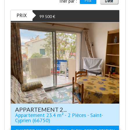
Prix
Date
Trier par :
PRIX
99 500
€
APPARTEMENT 2...
Appartement 23.4 m² - 2 Pièces - Saint-
Cyprien (66750)