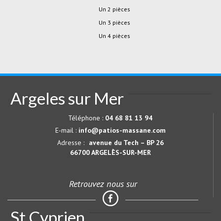
Un 2 pièces
Un 3 pièces
Un 4 pièces
Argeles sur Mer
Téléphone :
04 68 81 13 94
E-mail :
info@patios-massane.com
Adresse :
avenue du Tech – BP 26
66700
ARGELÈS-SUR-MER
Retrouvez nous sur
St Cyprien